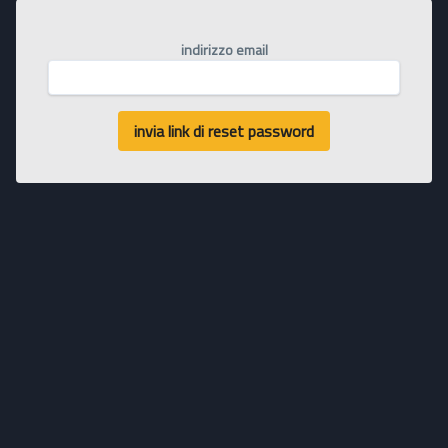
indirizzo email
invia link di reset password