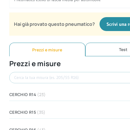
Hai già provato questo pneumatico?
Scrivi una 
Test
Prezzi e misure
Prezzi e misure
Cerca misura
CERCHIO R14
(23)
CERCHIO R15
(35)
CERCHIO R16
(43)