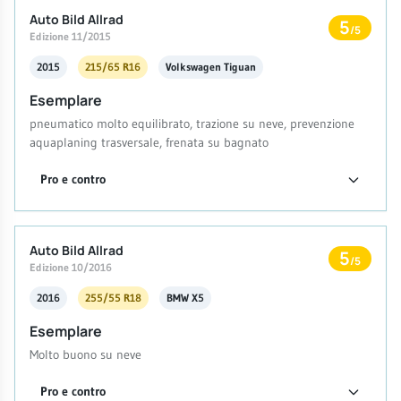
Auto Bild Allrad
5
/5
Edizione 11/2015
2015
215/65 R16
Volkswagen Tiguan
Esemplare
pneumatico molto equilibrato, trazione su neve, prevenzione
aquaplaning trasversale, frenata su bagnato
Pro e contro
Auto Bild Allrad
5
/5
Edizione 10/2016
2016
255/55 R18
BMW X5
Esemplare
Molto buono su neve
Pro e contro