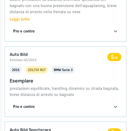
bagnato con una buona prevenzione dell'aquaplaning, breve
distanza di arresto nella frenata su neve
Leggi tutto
Pro e contro
Auto Bild
5
/5
Edizione 40/2016
2016
225/50 R17
BMW Serie 3
Esemplare
prestaziioni equilibrate, handling dinamico su strada bagnata,
breve distanza di arresto su bagnato
Pro e contro
Auto Bild Sportscars