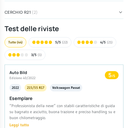
CERCHIO R21
(2)
Test delle riviste
Tutte
(44)
5/5
(22)
4/5
(21)
3/5
(1)
Auto Bild
5
/5
Edizione 40/2022
2022
215/55 R17
Volkswagen Passat
Esemplare
“Professionista della neve” con stabili caratteristiche di guida
su bagnato e asciutto, buona trazione e preciso handling su e
buon chilometraggio.
Leggi tutto