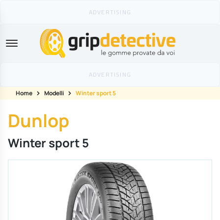
GripDetective
Home
Modelli
Winter sport 5
Dunlop
Winter sport 5