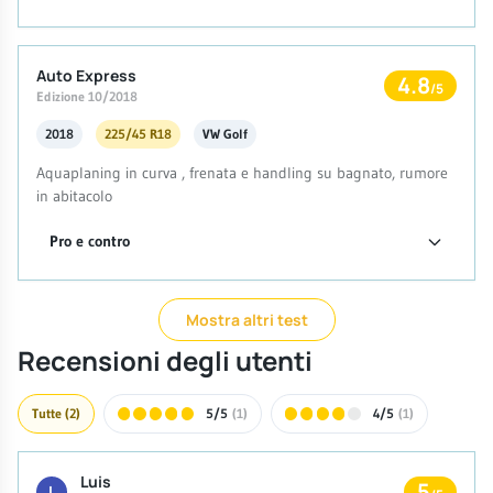
Auto Express
4.8
/5
Edizione 10/2018
2018
225/45 R18
VW Golf
Aquaplaning in curva , frenata e handling su bagnato, rumore
in abitacolo
Pro e contro
Mostra altri test
Recensioni degli utenti
Tutte
(2)
5/5
(1)
4/5
(1)
Luis
5
L