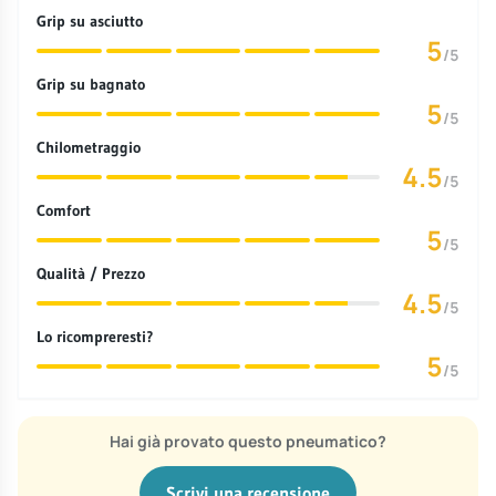
Grip su asciutto
5
/5
Grip su bagnato
5
/5
Chilometraggio
4.5
/5
Comfort
5
/5
Qualità / Prezzo
4.5
/5
Lo ricompreresti?
5
/5
Hai già provato questo pneumatico?
Scrivi una recensione