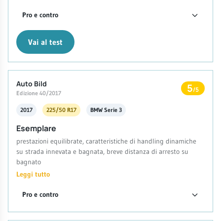
Pro e contro
Vai al test
Auto Bild
5
/5
Edizione 40/2017
2017
225/50 R17
BMW Serie 3
Esemplare
prestazioni equilibrate, caratteristiche di handling dinamiche
su strada innevata e bagnata, breve distanza di arresto su
bagnato
Leggi tutto
Pro e contro