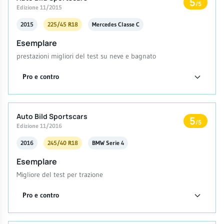
5
/5
Edizione 11/2015
2015
225/45 R18
Mercedes Classe C
Esemplare
prestazioni migliori del test su neve e bagnato
Pro e contro
Auto Bild Sportscars
5
/5
Edizione 11/2016
2016
245/40 R18
BMW Serie 4
Esemplare
Migliore del test per trazione
Pro e contro