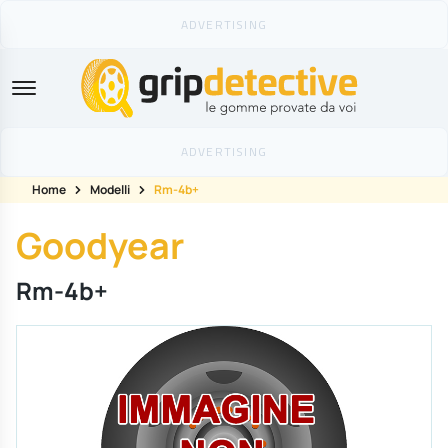
GripDetective
Home
Modelli
Rm-4b+
Goodyear
Rm-4b+