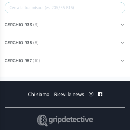
Cerca misura
CERCHIO R33
(3)
CERCHIO R35
(8)
CERCHIO R57
(10)
Chi siamo
Ricevi le news