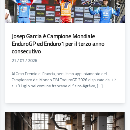
Josep Garcia è Campione Mondiale
EnduroGP ed Enduro1 per il terzo anno
consecutivo
21 / 07 / 2026
Al Gran Premio di Francia, penultimo appuntamento del
Campionato del Mondo FIM EnduroGP 2026 disputato dal 17
al 19 luglio nel comune francese di Saint-Agrève, […]