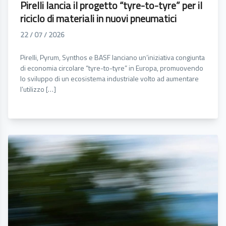
Pirelli lancia il progetto “tyre-to-tyre” per il
riciclo di materiali in nuovi pneumatici
22 / 07 / 2026
Pirelli, Pyrum, Synthos e BASF lanciano un’iniziativa congiunta
di economia circolare “tyre-to-tyre” in Europa, promuovendo
lo sviluppo di un ecosistema industriale volto ad aumentare
l’utilizzo […]