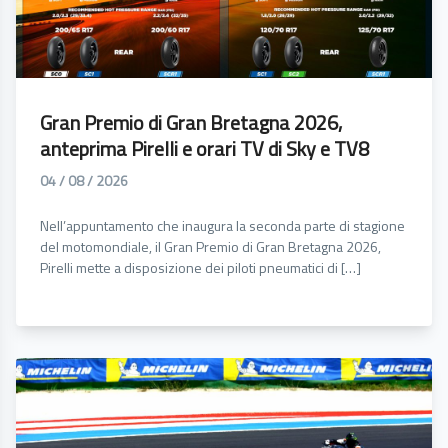
Gran Premio di Gran Bretagna 2026,
anteprima Pirelli e orari TV di Sky e TV8
04 / 08 / 2026
Nell’appuntamento che inaugura la seconda parte di stagione
del motomondiale, il Gran Premio di Gran Bretagna 2026,
Pirelli mette a disposizione dei piloti pneumatici di […]