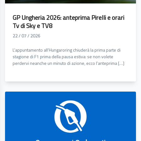
GP Ungheria 2026: anteprima Pirelli e orari
Tv di Sky e TV8
22 / 07 / 2026
L’appuntamento all’Hungaroring chiuderà la prima parte di
stagione di F1 prima della pausa estiva: se non volete
perdervi neanche un minuto di azione, ecco l’anteprima […]