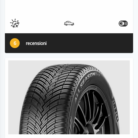
6
recensioni