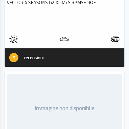
VECTOR 4 SEASONS G2 XL M+S 3PMSF ROF
9
recensioni
Immagine non disponibile