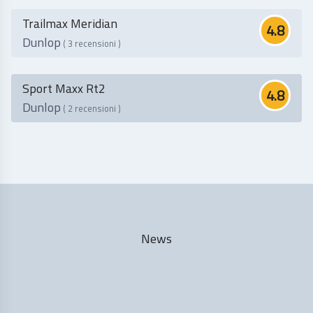
Trailmax Meridian
4.8
Dunlop
( 3 recensioni )
Sport Maxx Rt2
4.8
Dunlop
( 2 recensioni )
News