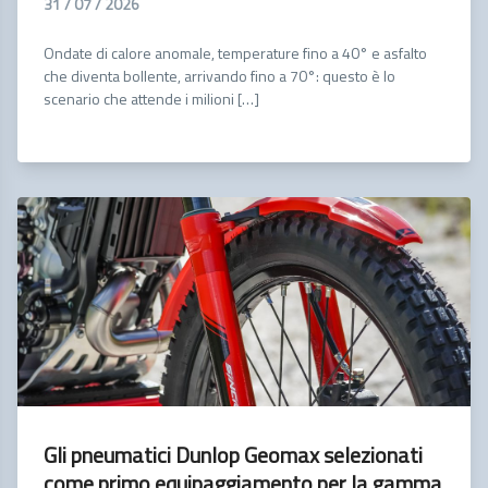
31 / 07 / 2026
Ondate di calore anomale, temperature fino a 40° e asfalto
che diventa bollente, arrivando fino a 70°: questo è lo
scenario che attende i milioni […]
Gli pneumatici Dunlop Geomax selezionati
come primo equipaggiamento per la gamma