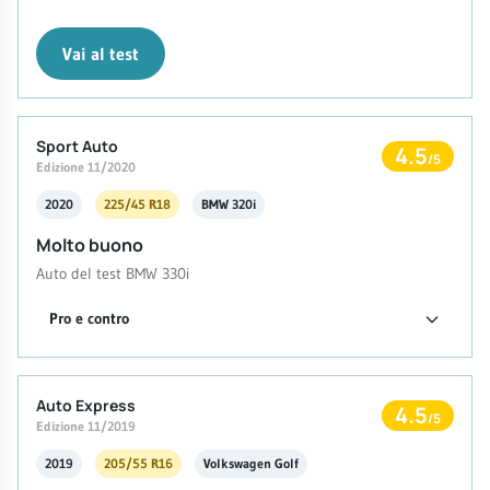
Vai al test
Sport Auto
4.5
/5
Edizione 11/2020
2020
225/45 R18
BMW 320i
Molto buono
Auto del test BMW 330i
Pro e contro
Auto Express
4.5
/5
Edizione 11/2019
2019
205/55 R16
Volkswagen Golf