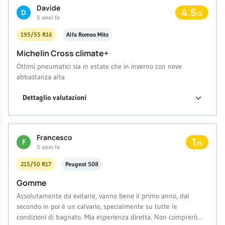
Davide
4.5
D
/5
5 anni fa
195/55 R16
Alfa Romeo Mito
Michelin Cross climate+
Ottimi pneumatici sia in estate che in inverno con neve
abbastanza alta
Dettaglio valutazioni
Francesco
1
F
/5
5 anni fa
215/50 R17
Peugeot 508
Gomme
Assolutamente da evitarle, vanno bene il primo anno, dal
secondo in poi è un calvario, specialmente su tutte le
condizioni di bagnato. Mia esperienza diretta. Non comprerò