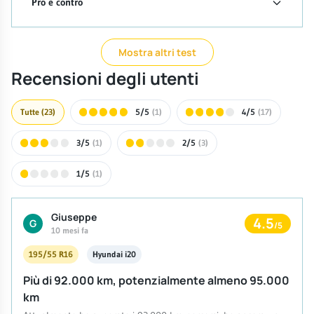
Pro e contro
Mostra altri test
Recensioni degli utenti
Tutte
(23)
5/5
(1)
4/5
(17)
3/5
(1)
2/5
(3)
1/5
(1)
Giuseppe
4.5
G
/5
10 mesi fa
195/55 R16
Hyundai i20
Più di 92.000 km, potenzialmente almeno 95.000
km