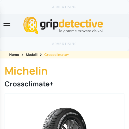
GripDetective
Home
Modelli
Crossclimate+
Michelin
Crossclimate+