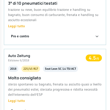
3° di 10 pneumatici testati
trazione su neve, buon equilibrio trazione e handling su
bagnato, buon consumo di carburante, frenata e handling su
asciutto eccezionali
Leggi tutto
Pro e contro
Auto Zeitung
4.5
/5
Edizione 6/2018
2018
225/45 R17
Seat Leon SC 1.4 TSI ACT
Molto consigliato
sterzo spontaneo su bagnato, frenata su asciutto quasi a livello
dei pneumatici estivi, sterzata progressiva e ridotta necessità
dell'intervento dell'ESP
Leggi tutto