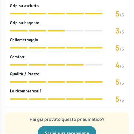
Grip su asciutto
5
/5
Grip su bagnato
3
/5
Chilometraggio
5
/5
Comfort
4
/5
Qualità / Prezzo
5
/5
Lo ricompreresti?
5
/5
Hai già provato questo pneumatico?
Scrivi una recensione