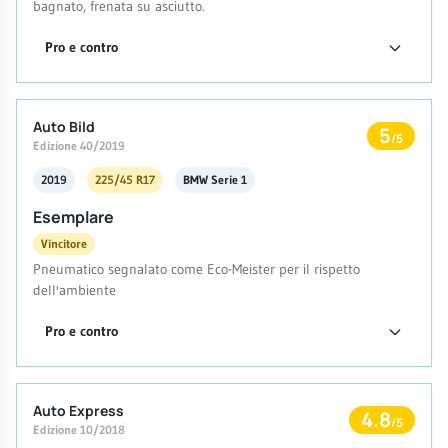
bagnato, frenata su asciutto.
Pro e contro
Auto Bild
5
/5
Edizione 40/2019
2019
225/45 R17
BMW Serie 1
Esemplare
Vincitore
Pneumatico segnalato come Eco-Meister per il rispetto
dell'ambiente
Pro e contro
Auto Express
4.8
/5
Edizione 10/2018