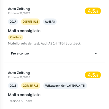
Auto Zeitung
4.5
/5
Edizione 21/2017
2017
205/55 R16
Audi A3
Molto consigliato
Vincitore
Modello auto del test: Audi A3 1.4 TFSI Sportback
Pro e contro
Auto Zeitung
4.5
/5
Edizione 21/2016
2016
205/55 R16
Volkswagen Golf 1.6 TDI/1.4 TSI
Molto consigliato
Trazione su neve