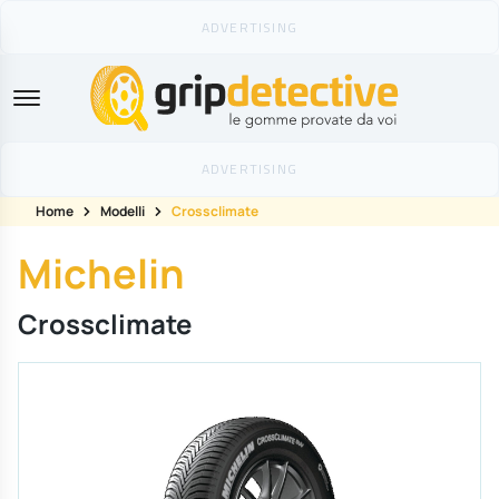
GripDetective
Home
Modelli
Crossclimate
Michelin
Crossclimate