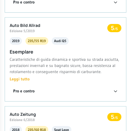
Pro e contro
Auto Bild Allrad
5
/5
Edizione 5/2019
2019
235/55 R19
Audi Q5
Esemplare
Caratteristiche di guida dinamica e sportiva su strada asciutta,
prestazioni invernali e su bagnato sicure, bassa resistenza al
rotolamento e conseguente risparmio di carburante.
Leggi tutto
Pro e contro
Auto Zeitung
5
/5
Edizione 6/2018
2018
235/60 R18
Seat Leon