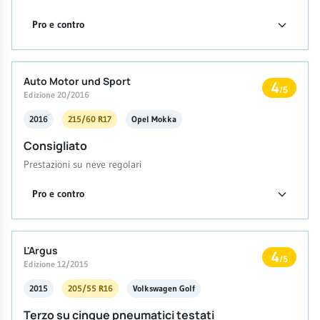
Pro e contro
Auto Motor und Sport
4
/5
Edizione 20/2016
2016
215/60 R17
Opel Mokka
Consigliato
Prestazioni su neve regolari
Pro e contro
L'Argus
4
/5
Edizione 12/2015
2015
205/55 R16
Volkswagen Golf
Terzo su cinque pneumatici testati