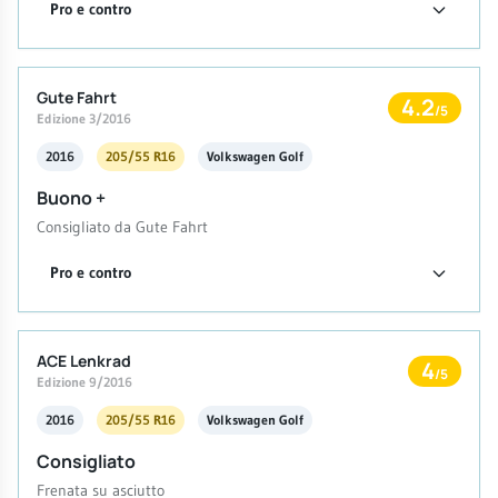
Pro e contro
Gute Fahrt
4.2
/5
Edizione 3/2016
2016
205/55 R16
Volkswagen Golf
Buono +
Consigliato da Gute Fahrt
Pro e contro
ACE Lenkrad
4
/5
Edizione 9/2016
2016
205/55 R16
Volkswagen Golf
Consigliato
Frenata su asciutto