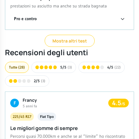
prestazioni su asciutto ma anche su strada bagnata
Pro e contro
Mostra altri test
Recensioni degli utenti
Tutte
(28)
5/5
(3)
4/5
(22)
2/5
(3)
Francy
4.5
F
/5
5 anni fa
225/45 R17
Fiat Tipo
Le migliori gomme di sempre
Percorsi quasi 70.000km e anche se al “limite” ho riscontrato