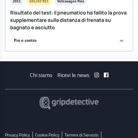
2015
185/60 R15
Volkswagen Polo
Risultato del test: il pneumatico ha fallito la prova
supplementare sulla distanza di frenata su
bagnato e asciutto
Pro e contro
Chi siamo
Ricevi le news
Privacy Policy
Cookie Policy
Termini di Servizio