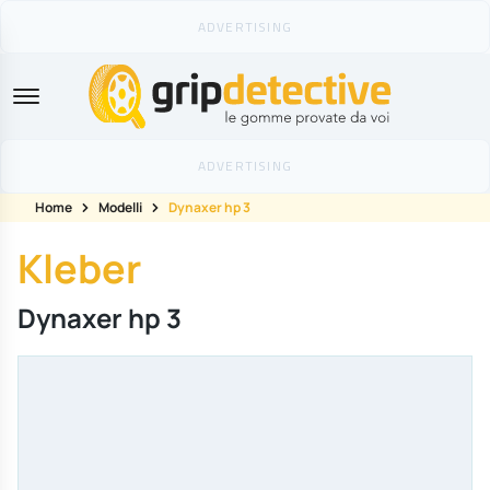
GripDetective
Home
Modelli
Dynaxer hp 3
Kleber
Dynaxer hp 3