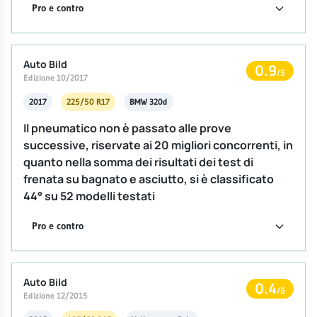
Pro e contro
Auto Bild
0.9
/5
Edizione 10/2017
2017
225/50 R17
BMW 320d
Il pneumatico non è passato alle prove
successive, riservate ai 20 migliori concorrenti, in
quanto nella somma dei risultati dei test di
frenata su bagnato e asciutto, si è classificato
44° su 52 modelli testati
Pro e contro
Auto Bild
0.4
/5
Edizione 12/2015