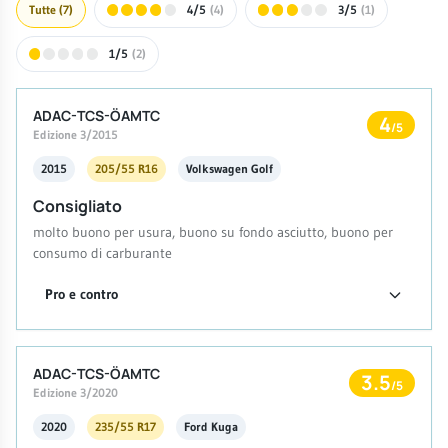
Tutte
(7)
4/5
(4)
3/5
(1)
1/5
(2)
ADAC-TCS-ÖAMTC
4
/5
Edizione 3/2015
2015
205/55 R16
Volkswagen Golf
Consigliato
molto buono per usura, buono su fondo asciutto, buono per
consumo di carburante
Pro e contro
ADAC-TCS-ÖAMTC
3.5
/5
Edizione 3/2020
2020
235/55 R17
Ford Kuga