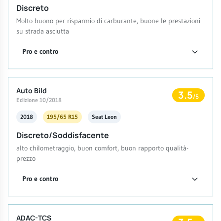
Discreto
Molto buono per risparmio di carburante, buone le prestazioni
su strada asciutta
Pro e contro
Auto Bild
3.5
/5
Edizione 10/2018
2018
195/65 R15
Seat Leon
Discreto/Soddisfacente
alto chilometraggio, buon comfort, buon rapporto qualità-
prezzo
Pro e contro
ADAC-TCS