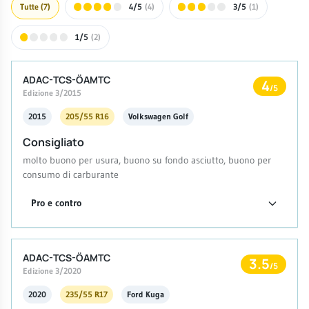
Tutte
(7)
4/5
(4)
3/5
(1)
1/5
(2)
ADAC-TCS-ÖAMTC
4
/5
Edizione 3/2015
2015
205/55 R16
Volkswagen Golf
Consigliato
molto buono per usura, buono su fondo asciutto, buono per
consumo di carburante
Pro e contro
ADAC-TCS-ÖAMTC
3.5
/5
Edizione 3/2020
2020
235/55 R17
Ford Kuga