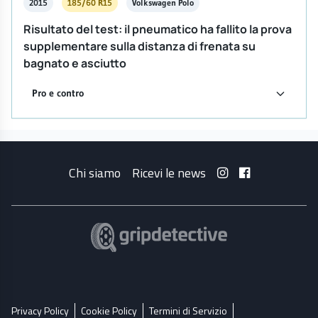
2015
185/60 R15
Volkswagen Polo
Risultato del test: il pneumatico ha fallito la prova
supplementare sulla distanza di frenata su
bagnato e asciutto
Pro e contro
Chi siamo
Ricevi le news
Privacy Policy
Cookie Policy
Termini di Servizio