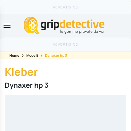
GripDetective
Home
Modelli
Dynaxer hp 3
Kleber
Dynaxer hp 3