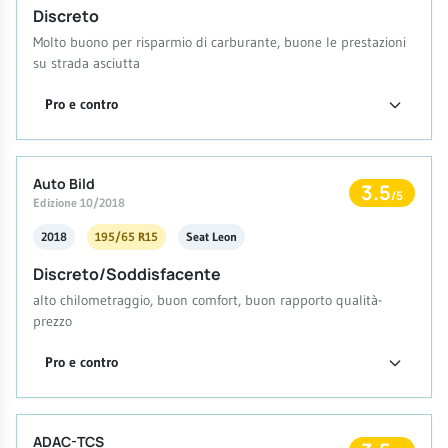
Discreto
Molto buono per risparmio di carburante, buone le prestazioni
su strada asciutta
Pro e contro
Auto Bild
3.5
/5
Edizione 10/2018
2018
195/65 R15
Seat Leon
Discreto/Soddisfacente
alto chilometraggio, buon comfort, buon rapporto qualità-
prezzo
Pro e contro
ADAC-TCS