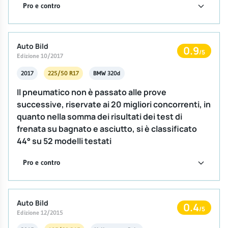
Pro e contro
Auto Bild
0.9
/5
Edizione 10/2017
2017
225/50 R17
BMW 320d
Il pneumatico non è passato alle prove
successive, riservate ai 20 migliori concorrenti, in
quanto nella somma dei risultati dei test di
frenata su bagnato e asciutto, si è classificato
44° su 52 modelli testati
Pro e contro
Auto Bild
0.4
/5
Edizione 12/2015