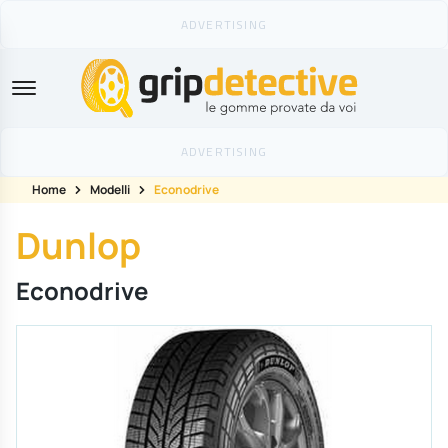
GripDetective
Home
Modelli
Econodrive
Dunlop
Econodrive