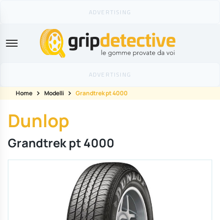
GripDetective
Home
Modelli
Grandtrek pt 4000
Dunlop
Grandtrek pt 4000