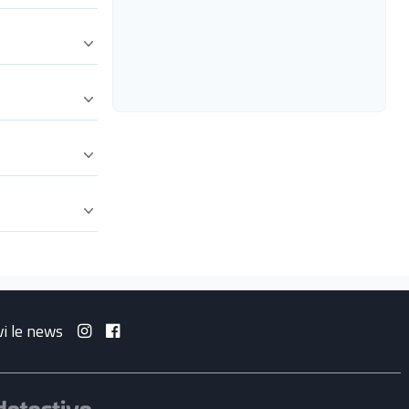
vi le news