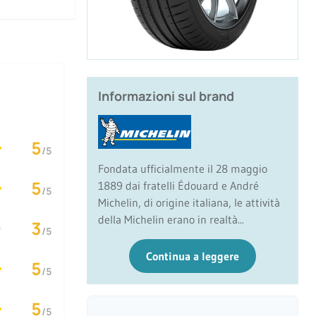
Informazioni sul brand
5
/5
Fondata ufficialmente il 28 maggio
5
1889 dai fratelli Édouard e André
/5
Michelin, di origine italiana, le attività
della Michelin erano in realtà...
3
/5
Continua a leggere
5
/5
5
/5