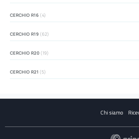
CERCHIO R16
(4)
CERCHIO R19
(62)
CERCHIO R20
(19)
CERCHIO R21
(5)
Chi siamo
Rice