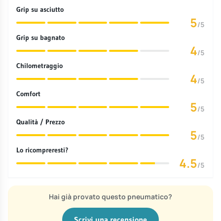
Grip su asciutto
5
/5
Grip su bagnato
4
/5
Chilometraggio
4
/5
Comfort
5
/5
Qualità / Prezzo
5
/5
Lo ricompreresti?
4.5
/5
Hai già provato questo pneumatico?
Scrivi una recensione