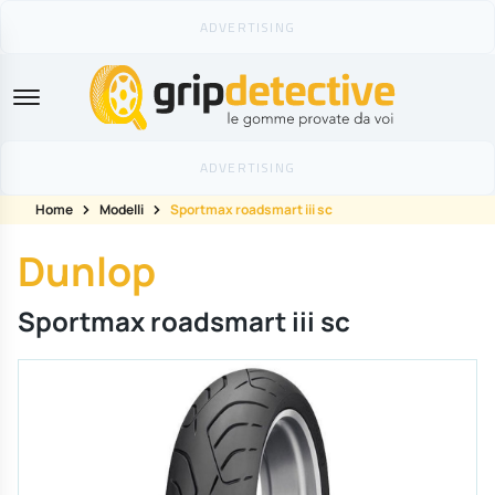
GripDetective
Home
Modelli
Sportmax roadsmart iii sc
Dunlop
Sportmax roadsmart iii sc