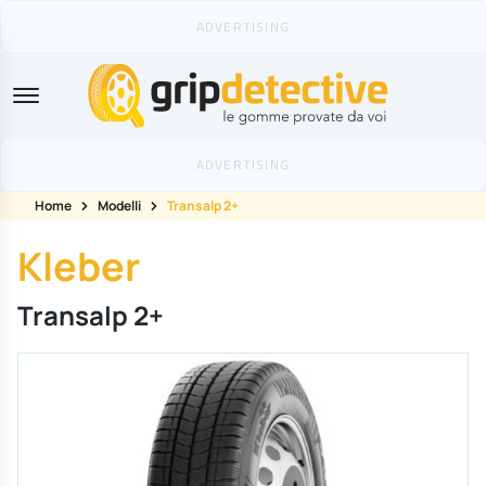
GripDetective
Home
Modelli
Transalp 2+
Kleber
Transalp 2+