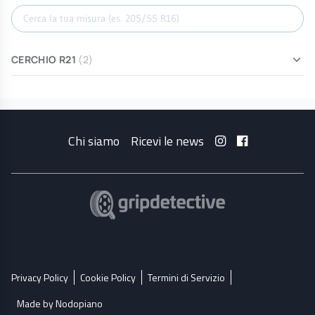
Cerca misura
CERCHIO R21
(2)
Chi siamo
Ricevi le news
Privacy Policy
Cookie Policy
Termini di Servizio
Made by Nodopiano