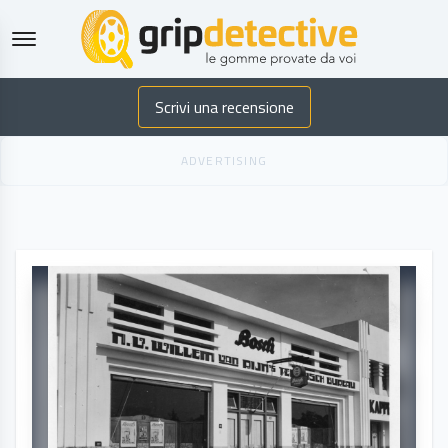
GripDetective
Scrivi una recensione