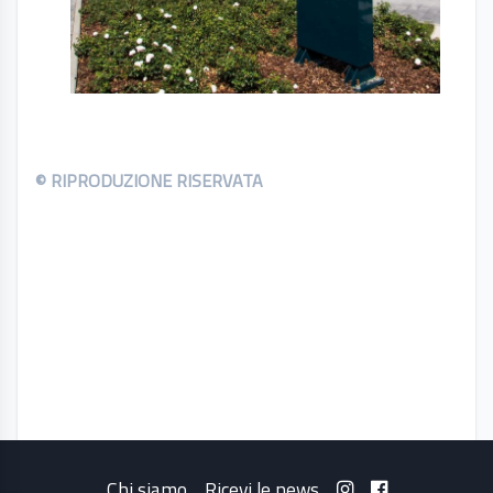
© RIPRODUZIONE RISERVATA
Chi siamo
Ricevi le news