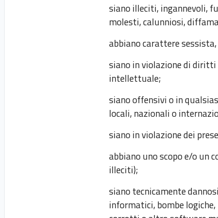
siano illeciti, ingannevoli, 
molesti, calunniosi, diffamat
abbiano carattere sessista, 
siano in violazione di diritti
intellettuale;
siano offensivi o in qualsia
locali, nazionali o internazi
siano in violazione dei pres
abbiano uno scopo e/o un co
illeciti);
siano tecnicamente dannosi (
informatici, bombe logiche,