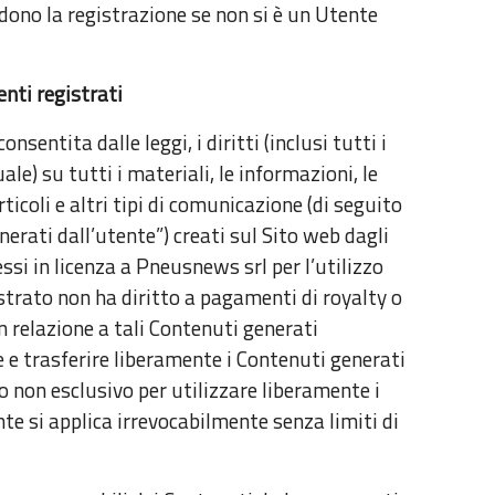
edono la registrazione se non si è un Utente
nti registrati
entita dalle leggi, i diritti (inclusi tutti i
uale) su tutti i materiali, le informazioni, le
articoli e altri tipi di comunicazione (di seguito
erati dall’utente”) creati sul Sito web dagli
ssi in licenza a Pneusnews srl per l’utilizzo
strato non ha diritto a pagamenti di royalty o
in relazione a tali Contenuti generati
 e trasferire liberamente i Contenuti generati
so non esclusivo per utilizzare liberamente i
te si applica irrevocabilmente senza limiti di