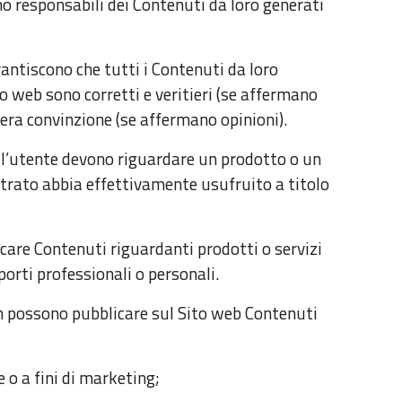
no responsabili dei Contenuti da loro generati
rantiscono che tutti i Contenuti da loro
to web sono corretti e veritieri (se affermano
ncera convinzione (se affermano opinioni).
ll’utente devono riguardare un prodotto o un
istrato abbia effettivamente usufruito a titolo
care Contenuti riguardanti prodotti o servizi
porti professionali o personali.
on possono pubblicare sul Sito web Contenuti
 o a fini di marketing;