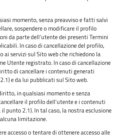
siasi momento, senza preavviso e fatti salvi
ncellare, sospendere o modificare il profilo
ioni da parte dell’utente dei presenti Termini
licabili. In caso di cancellazione del profilo,
o ai servizi sul Sito web che richiedono la
ome Utente registrato. In caso di cancellazione
diritto di cancellare i contenuti generati
 2.1) e da lui pubblicati sul Sito web.
l diritto, in qualsiasi momento e senza
ancellare il profilo dell’utente e i contenuti
 il punto 2.1). In tal caso, la nostra esclusione
 alcuna limitazione.
re accesso o tentare di ottenere accesso alle