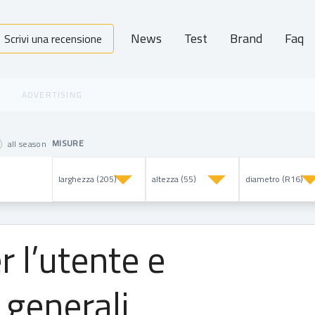
News
Test
Brand
Faq
Scrivi una recensione
MISURE
all season
r l’utente e
 generali