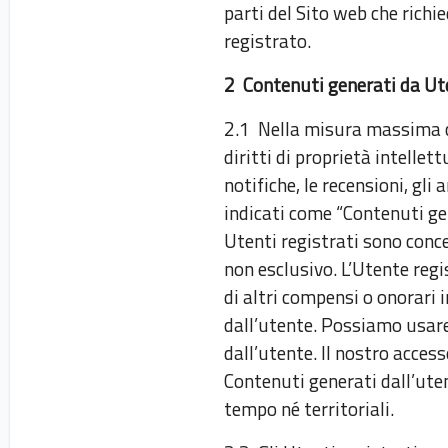
parti del Sito web che richi
registrato.
2 Contenuti generati da Ute
2.1 Nella misura massima cons
diritti di proprietà intellett
notifiche, le recensioni, gli 
indicati come “Contenuti gen
Utenti registrati sono conce
non esclusivo. L’Utente regi
di altri compensi o onorari 
dall’utente. Possiamo usare
dall’utente. Il nostro acces
Contenuti generati dall’uten
tempo né territoriali.