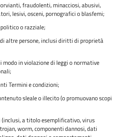
fuorvianti, fraudolenti, minacciosi, abusivi,
ori, lesivi, osceni, pornografici o blasfemi;
politico o razziale;
 di altre persone, inclusi diritti di proprietà
si modo in violazione di leggi o normative
onali;
enti Termini e condizioni;
ntenuto sleale o illecito (o promuovano scopi
inclusi, a titolo esemplificativo, virus
 trojan, worm, componenti dannosi, dati