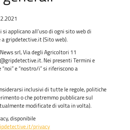
12.2021
 si applicano all’uso di ogni sito web di
 a gripdetective.it (Sito web).
News srl, Via degli Agricoltori 11
o@gripdetective.it. Nei presenti Termini e
e “noi” e “nostro/i” si riferiscono a
iderarsi inclusivi di tutte le regole, politiche
iferimento o che potremmo pubblicare sul
ualmente modificate di volta in volta).
vacy, disponibile
pdetective.it/privacy