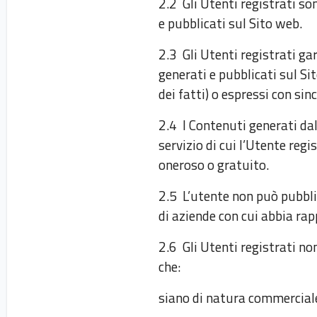
2.2 Gli Utenti registrati so
e pubblicati sul Sito web.
2.3 Gli Utenti registrati ga
generati e pubblicati sul Si
dei fatti) o espressi con si
2.4 I Contenuti generati da
servizio di cui l’Utente reg
oneroso o gratuito.
2.5 L’utente non può pubbli
di aziende con cui abbia rap
2.6 Gli Utenti registrati n
che:
siano di natura commerciale