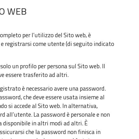
ITO WEB
ompleto per l’utilizzo del Sito web, è
 e registrarsi come utente (di seguito indicato
solo un profilo per persona sul Sito web. Il
e essere trasferito ad altri.
egistrato è necessario avere una password.
 password, che deve essere usata insieme al
do si accede al Sito web. In alternativa,
d all’utente. La password è personale e non
 disponibile in altri modi ad altri. È
ssicurarsi che la password non finisca in