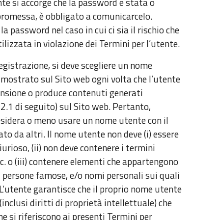
nte si accorge che la password è stata o
romessa, è obbligato a comunicarcelo.
 password nel caso in cui ci sia il rischio che
izzata in violazione dei Termini per l’utente.
egistrazione, si deve scegliere un nome
 mostrato sul Sito web ogni volta che l’utente
nsione o produce contenuti generati
 2.1 di seguito) sul Sito web. Pertanto,
desidera o meno usare un nome utente con il
ato da altri. Il nome utente non deve (i) essere
rioso, (ii) non deve contenere i termini
ecc. o (iii) contenere elementi che appartengono
di persone famose, e/o nomi personali sui quali
. L’utente garantisce che il proprio nome utente
 (inclusi diritti di proprietà intellettuale) che
he si riferiscono ai presenti Termini per