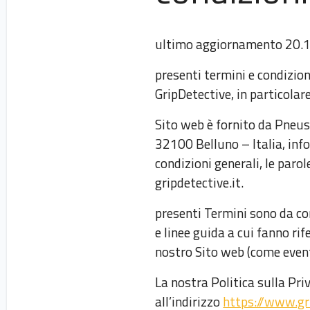
ultimo aggiornamento 20.
presenti termini e condizioni
GripDetective, in particolare
Sito web è fornito da Pneus
32100 Belluno – Italia, inf
condizioni generali, le parol
gripdetective.it.
presenti Termini sono da cons
e linee guida a cui fanno r
nostro Sito web (come event
La nostra Politica sulla Pri
all’indirizzo
https://www.gri