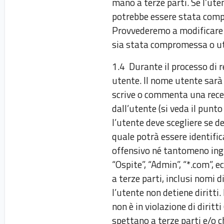
mano a terze parti. Se l’ute
potrebbe essere stata comp
Provvederemo a modificare la
sia stata compromessa o util
1.4 Durante il processo di r
utente. Il nome utente sarà
scrive o commenta una rece
dall’utente (si veda il punto
l’utente deve scegliere se 
quale potrà essere identific
offensivo né tantomeno ingiu
“Ospite”, “Admin”, “*.com”, 
a terze parti, inclusi nomi 
l’utente non detiene diritti
non è in violazione di diritti
spettano a terze parti e/o c