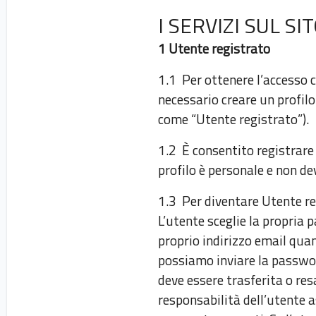
I SERVIZI SUL S
1 Utente registrato
1.1 Per ottenere l’accesso c
necessario creare un profilo
come “Utente registrato”).
1.2 È consentito registrare 
profilo è personale e non dev
1.3 Per diventare Utente r
L’utente sceglie la propria
proprio indirizzo email quan
possiamo inviare la passwor
deve essere trasferita o resa
responsabilità dell’utente a