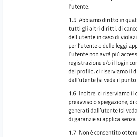
l’utente.
1.5 Abbiamo diritto in qual
tutti gli altri diritti, di ca
dell’utente in caso di violaz
per l’utente o delle leggi app
l’utente non avrà più access
registrazione e/o il login c
del profilo, ci riserviamo il 
dall’utente (si veda il punto
1.6 Inoltre, ci riserviamo i
preavviso o spiegazione, di c
generati dall’utente (si veda
di garanzie si applica senza
1.7 Non è consentito ottene