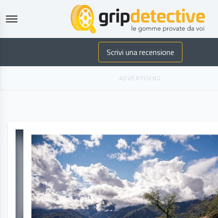
GripDetecti
Scrivi una recensione