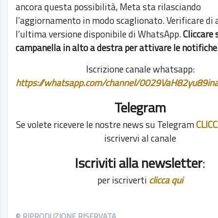
ancora questa possibilità, Meta sta rilasciando
l’aggiornamento in modo scaglionato. Verificare di 
l’ultima versione disponibile di WhatsApp.
Cliccare 
campanella in alto a destra per attivare le notifiche
Iscrizione canale whatsapp:
https://whatsapp.com/channel/0029VaH82yu89i
Telegram
Se volete ricevere le nostre news su Telegram
CLIC
iscrivervi al canale
Iscriviti alla newsletter
:
per iscriverti
clicca qui
© RIPRODUZIONE RISERVATA