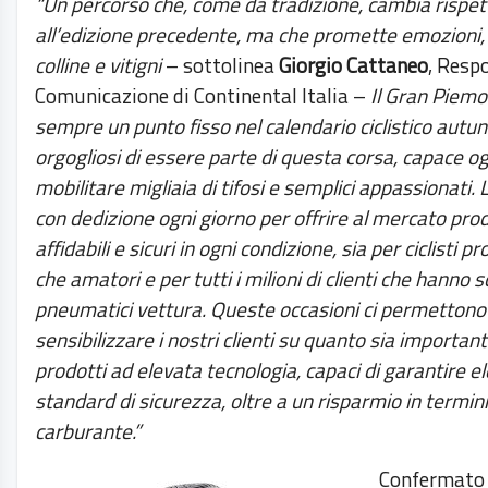
“Un percorso che, come da tradizione, cambia rispet
all’edizione precedente, ma che promette emozioni,
colline e vitigni
– sottolinea
Giorgio Cattaneo
, Resp
Comunicazione di Continental Italia –
Il Gran Piemo
sempre un punto fisso nel calendario ciclistico autu
orgogliosi di essere parte di questa corsa, capace og
mobilitare migliaia di tifosi e semplici appassionati.
con dedizione ogni giorno per offrire al mercato prod
affidabili e sicuri in ogni condizione, sia per ciclisti pr
che amatori e per tutti i milioni di clienti che hanno sc
pneumatici vettura. Queste occasioni ci permettono 
sensibilizzare i nostri clienti su quanto sia importan
prodotti ad elevata tecnologia, capaci di garantire e
standard di sicurezza, oltre a un risparmio in termini
carburante.”
Confermato