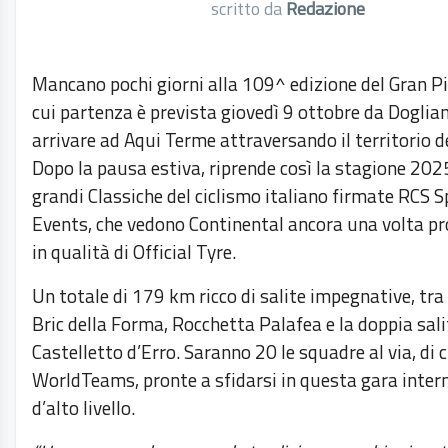
scritto da
Redazione
Mancano pochi giorni alla 109^ edizione del Gran P
cui partenza è prevista giovedì 9 ottobre da Doglian
arrivare ad Aqui Terme attraversando il territorio d
Dopo la pausa estiva, riprende così la stagione 2025
grandi Classiche del ciclismo italiano firmate RCS 
Events, che vedono Continental ancora una volta pr
in qualità di Official Tyre.
Un totale di 179 km ricco di salite impegnative, tra l
Bric della Forma, Rocchetta Palafea e la doppia sali
Castelletto d’Erro. Saranno 20 le squadre al via, di 
WorldTeams, pronte a sfidarsi in questa gara inter
d’alto livello.