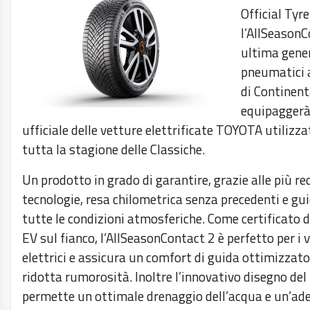
Official Tyre
l’AllSeasonC
ultima gene
pneumatici 
di Continent
equipaggerà 
ufficiale delle vetture elettrificate TOYOTA utilizz
tutta la stagione delle Classiche.
Un prodotto in grado di garantire, grazie alle più re
tecnologie, resa chilometrica senza precedenti e gui
tutte le condizioni atmosferiche. Come certificato 
EV sul fianco, l’AllSeasonContact 2 è perfetto per i v
elettrici e assicura un comfort di guida ottimizzato
ridotta rumorosità. Inoltre l’innovativo disegno del
permette un ottimale drenaggio dell’acqua e un’ad