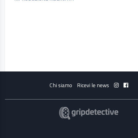
Chi siamo
Ricevi le news