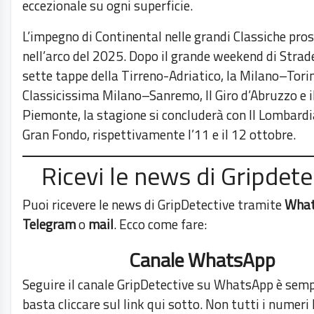
eccezionale su ogni superficie.
L’impegno di Continental nelle grandi Classiche pro
nell’arco del 2025. Dopo il grande weekend di Strade
sette tappe della Tirreno-Adriatico, la Milano–Torin
Classicissima Milano–Sanremo, Il Giro d’Abruzzo e i
Piemonte, la stagione si concluderà con Il Lombardi
Gran Fondo, rispettivamente l’11 e il 12 ottobre.
Ricevi le news di Gripdete
Puoi ricevere le news di GripDetective tramite
Wha
Telegram
o
mail
. Ecco come fare:
Canale WhatsApp
Seguire il canale GripDetective su WhatsApp è semp
basta cliccare sul link qui sotto. Non tutti i numeri