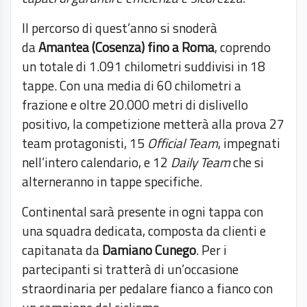
Il percorso di quest’anno si snoderà
da
Amantea (Cosenza) fino a Roma
, coprendo
un totale di 1.091 chilometri suddivisi in 18
tappe. Con una media di 60 chilometri a
frazione e oltre 20.000 metri di dislivello
positivo, la competizione metterà alla prova 27
team protagonisti, 15
Official Team
, impegnati
nell’intero calendario, e 12
Daily Team
che si
alterneranno in tappe specifiche.
Continental sarà presente in ogni tappa con
una squadra dedicata, composta da clienti e
capitanata da
Damiano Cunego
. Per i
partecipanti si tratterà di un’occasione
straordinaria per pedalare fianco a fianco con