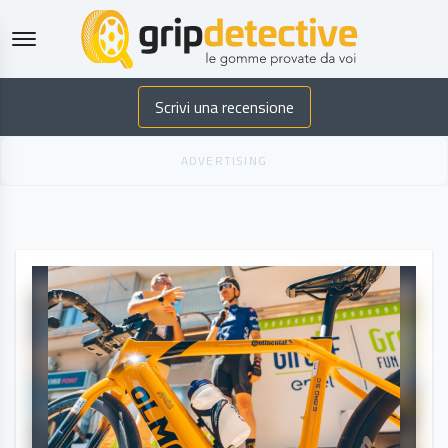
GripDetective
Scrivi una recensione