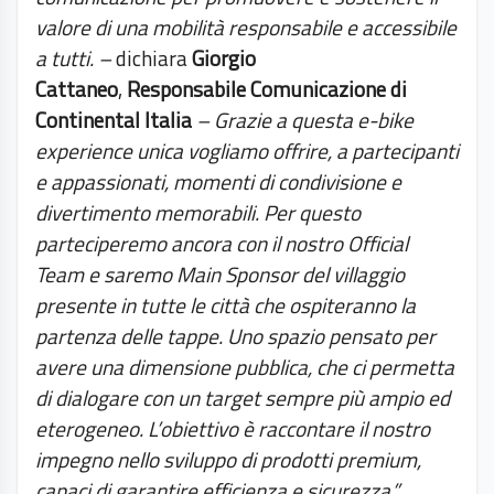
valore di una mobilità responsabile e accessibile
a tutti. –
dichiara
Giorgio
Cattaneo
,
Responsabile Comunicazione di
Continental Italia
– Grazie a questa e-bike
experience unica vogliamo offrire, a partecipanti
e appassionati, momenti di condivisione e
divertimento memorabili. Per questo
parteciperemo ancora con il nostro Official
Team e saremo Main Sponsor del villaggio
presente in tutte le città che ospiteranno la
partenza delle tappe. Uno spazio pensato per
avere una dimensione pubblica, che ci permetta
di dialogare con un target sempre più ampio ed
eterogeneo. L’obiettivo è raccontare il nostro
impegno nello sviluppo di prodotti premium,
capaci di garantire efficienza e sicurezza.”