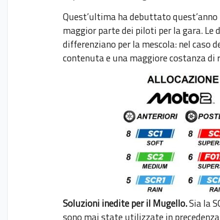
Quest’ultima ha debuttato quest’anno n
maggior parte dei piloti per la gara. L
differenziano per la mescola: nel caso d
contenuta e una maggiore costanza di 
Soluzioni inedite per il Mugello.
Sia la S
sono mai state utilizzate in precedenza 