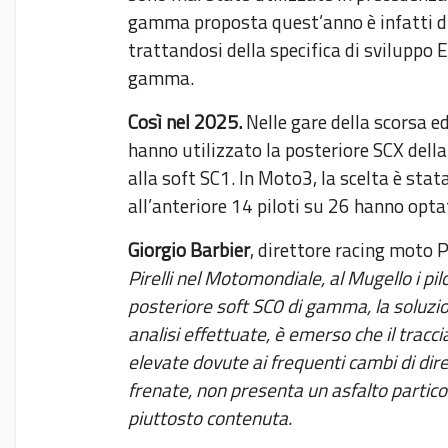
gamma proposta quest’anno è infatti di
trattandosi della specifica di svilupp
gamma.
Così nel 2025.
Nelle gare della scorsa ed
hanno utilizzato la posteriore SCX del
alla soft SC1. In Moto3, la scelta è sta
all’anteriore 14 piloti su 26 hanno opta
Giorgio Barbier
, direttore racing moto P
Pirelli nel Motomondiale, al Mugello i pi
posteriore soft SC0 di gamma, la soluzion
analisi effettuate, è emerso che il tracc
elevate dovute ai frequenti cambi di dire
frenate, non presenta un asfalto partic
piuttosto contenuta.