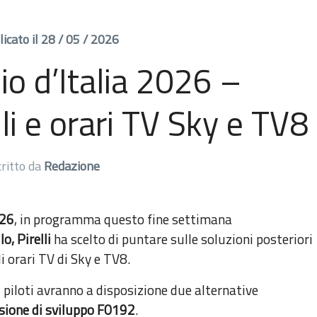
icato il 28 / 05 / 2026
o d’Italia 2026 –
li e orari TV Sky e TV8
critto da
Redazione
026
, in programma questo fine settimana
, Pirelli
ha scelto di puntare sulle soluzioni posteriori
li orari TV di Sky e TV8.
 piloti avranno a disposizione due alternative
rsione di sviluppo F0192
.