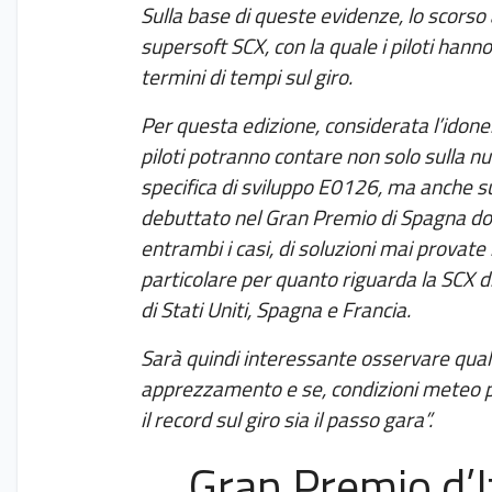
Sulla base di queste evidenze, lo scorso
supersoft SCX, con la quale i piloti hann
termini di tempi sul giro.
Per questa edizione, considerata l’idonei
piloti potranno contare non solo sulla 
specifica di sviluppo E0126, ma anche su
debuttato nel Gran Premio di Spagna dove è
entrambi i casi, di soluzioni mai provate 
particolare per quanto riguarda la SCX 
di Stati Uniti, Spagna e Francia.
Sarà quindi interessante osservare quale
apprezzamento e se, condizioni meteo p
il record sul giro sia il passo gara”.
Gran Premio d’I