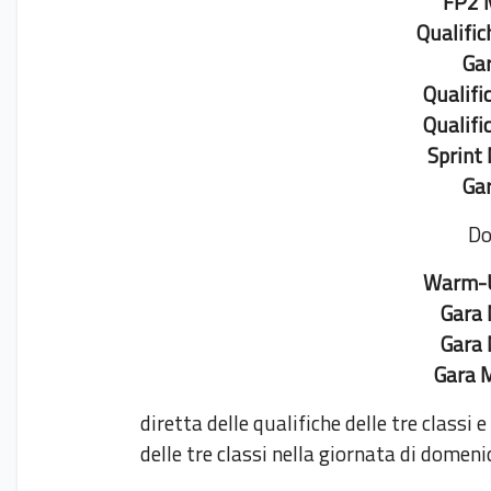
FP2 
Qualifi
Gar
Qualifi
Qualifi
Sprint
Gar
Do
Warm-U
Gara 
Gara 
Gara 
diretta delle qualifiche delle tre classi
delle tre classi nella giornata di domeni