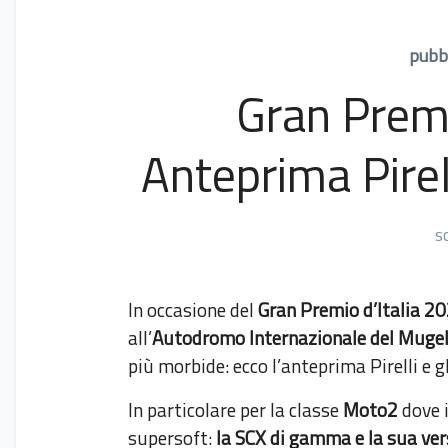
pubbl
Gran Premi
Anteprima Pirel
s
In occasione del
Gran Premio d’Italia 2
all’
Autodromo Internazionale del Mugello
più morbide: ecco l’anteprima Pirelli e g
In particolare per la classe
Moto2
dove i
supersoft:
la SCX di gamma e la sua ve