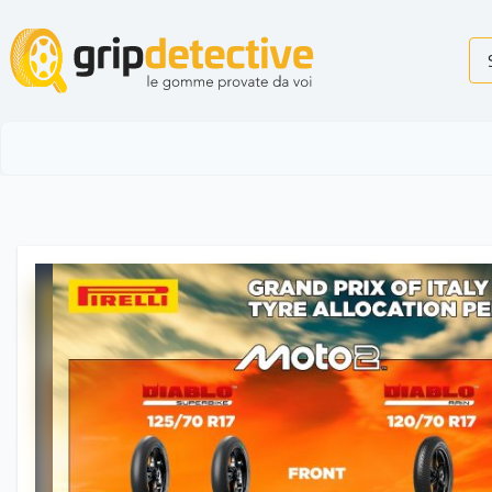
GripDetective