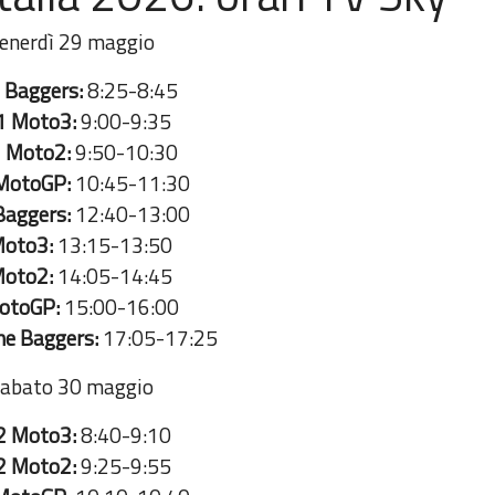
enerdì 29 maggio
 Baggers:
8:25-8:45
1 Moto3:
9:00-9:35
 Moto2:
9:50-10:30
MotoGP:
10:45-11:30
Baggers:
12:40-13:00
Moto3:
13:15-13:50
Moto2:
14:05-14:45
otoGP:
15:00-16:00
he Baggers:
17:05-17:25
abato 30 maggio
2 Moto3:
8:40-9:10
2 Moto2:
9:25-9:55