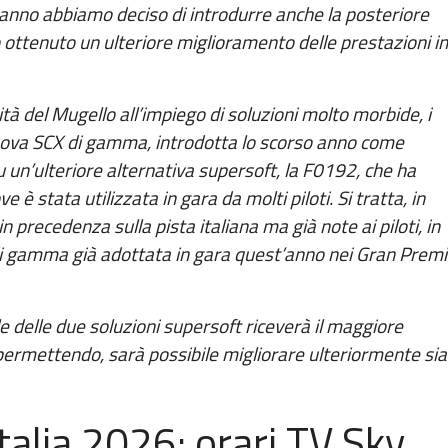
 anno abbiamo deciso di introdurre anche la posteriore
o ottenuto un ulteriore miglioramento delle prestazioni in
tà del Mugello all’impiego di soluzioni molto morbide, i
nuova SCX di gamma, introdotta lo scorso anno come
 un’ulteriore alternativa supersoft, la F0192, che ha
 stata utilizzata in gara da molti piloti. Si tratta, in
in precedenza sulla pista italiana ma già note ai piloti, in
di gamma già adottata in gara quest’anno nei Gran Premi
 delle due soluzioni supersoft riceverà il maggiore
ermettendo, sarà possibile migliorare ulteriormente sia
talia 2026: orari TV Sky