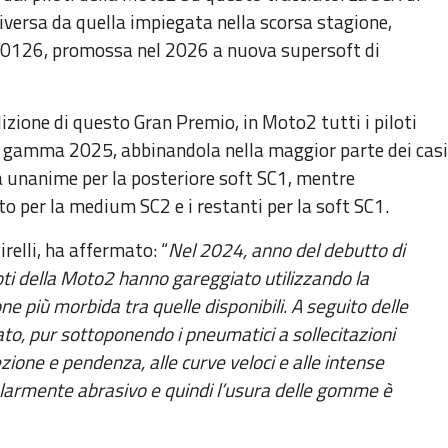
versa da quella impiegata nella scorsa stagione,
o E0126, promossa nel 2026 a nuova supersoft di
izione di questo Gran Premio, in Moto2 tutti i piloti
la gamma 2025, abbinandola nella maggior parte dei casi
ta unanime per la posteriore soft SC1, mentre
to per la medium SC2 e i restanti per la soft SC1.
irelli, ha affermato: “
Nel 2024, anno del debutto di
loti della Moto2 hanno gareggiato utilizzando la
e più morbida tra quelle disponibili. A seguito delle
iato, pur sottoponendo i pneumatici a sollecitazioni
zione e pendenza, alle curve veloci e alle intense
olarmente abrasivo e quindi l’usura delle gomme è