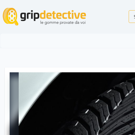
GripDetective