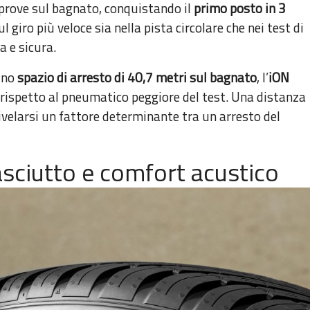
prove sul bagnato, conquistando il
primo posto in 3
l giro più veloce sia nella pista circolare che nei test di
 e sicura.
 uno
spazio di arresto di 40,7 metri sul bagnato
, l’
iON
rispetto al pneumatico peggiore del test. Una distanza
rivelarsi un fattore determinante tra un arresto del
ciutto e comfort acustico