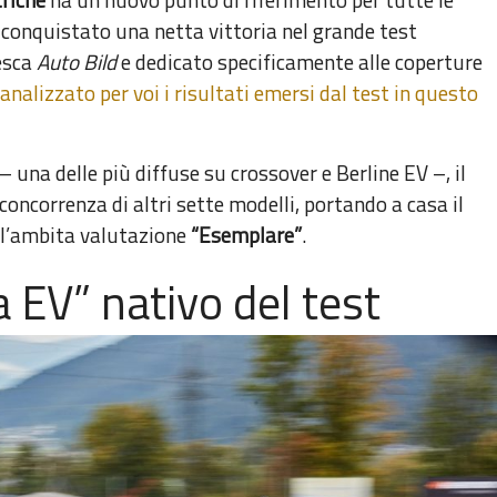
conquistato una netta vittoria nel grande test
esca
Auto Bild
e dedicato specificamente alle coperture
nalizzato per voi i risultati emersi dal test in questo
– una delle più diffuse su crossover e Berline EV –, il
concorrenza di altri sette modelli, portando a casa il
 l’ambita valutazione
“Esemplare”
.
a EV” nativo del test