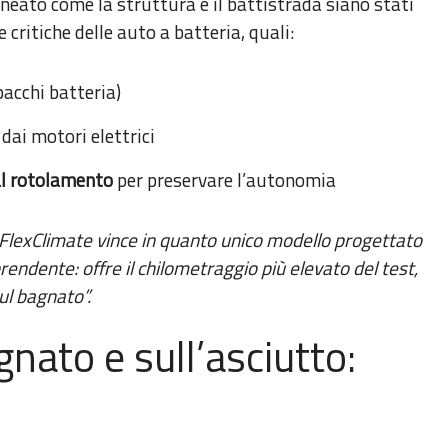
ineato come la struttura e il battistrada siano stati
 critiche delle auto a batteria, quali:
pacchi batteria)
dai motori elettrici
al rotolamento
per preservare l’autonomia
FlexClimate vince in quanto unico modello progettato
endente: offre il chilometraggio più elevato del test,
ul bagnato”.
gnato e sull’asciutto: