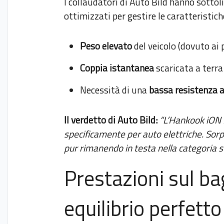
I collaudatori di Auto Bild hanno sottol
ottimizzati per gestire le caratteristiche
Peso elevato
del veicolo (dovuto ai 
Coppia istantanea
scaricata a terra 
Necessità di una
bassa resistenza 
Il verdetto di Auto Bild:
“L’Hankook iON 
specificamente per auto elettriche. Sorpr
pur rimanendo in testa nella categoria s
Prestazioni sul ba
equilibrio perfetto