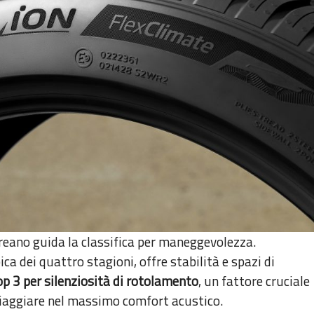
oreano guida la classifica per maneggevolezza.
a dei quattro stagioni, offre stabilità e spazi di
op 3 per silenziosità di rotolamento
, un fattore cruciale
 viaggiare nel massimo comfort acustico.