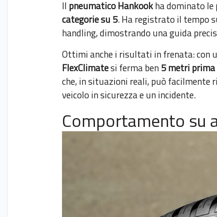
Il
pneumatico Hankook
ha dominato le 
categorie su 5
. Ha registrato il tempo su
handling, dimostrando una guida precisa
Ottimi anche i risultati in frenata: con
FlexClimate
si ferma ben
5 metri prima
che, in situazioni reali, può facilmente 
veicolo in sicurezza e un incidente.
Comportamento su as