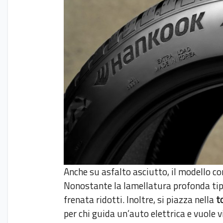
Anche su asfalto asciutto, il modello c
Nonostante la lamellatura profonda tipic
frenata ridotti. Inoltre, si piazza nella
t
per chi guida un’auto elettrica e vuole