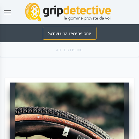
GripDetective
Scrivi una recensione