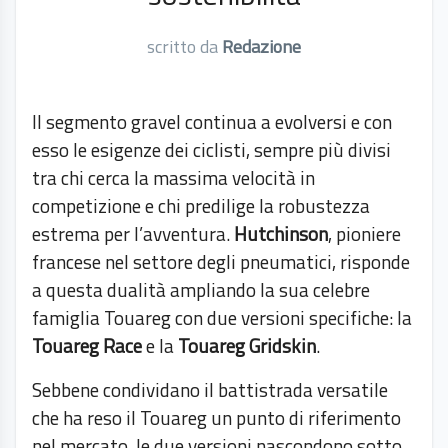
scritto da
Redazione
Il segmento gravel continua a evolversi e con
esso le esigenze dei ciclisti, sempre più divisi
tra chi cerca la massima velocità in
competizione e chi predilige la robustezza
estrema per l’avventura.
Hutchinson
, pioniere
francese nel settore degli pneumatici, risponde
a questa dualità ampliando la sua celebre
famiglia Touareg con due versioni specifiche: la
Touareg Race
e la
Touareg Gridskin
.
Sebbene condividano il battistrada versatile
che ha reso il Touareg un punto di riferimento
nel mercato, le due versioni nascondono sotto