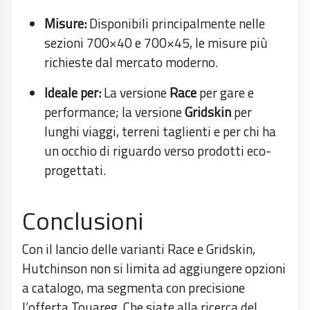
Misure:
Disponibili principalmente nelle
sezioni 700×40 e 700×45, le misure più
richieste dal mercato moderno.
Ideale per:
La versione
Race
per gare e
performance; la versione
Gridskin
per
lunghi viaggi, terreni taglienti e per chi ha
un occhio di riguardo verso prodotti eco-
progettati.
Conclusioni
Con il lancio delle varianti Race e Gridskin,
Hutchinson non si limita ad aggiungere opzioni
a catalogo, ma segmenta con precisione
l’offerta Touareg. Che siate alla ricerca del