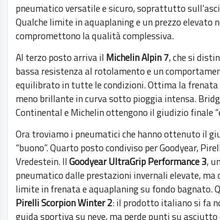
pneumatico versatile e sicuro, soprattutto sull’asc
Qualche limite in aquaplaning e un prezzo elevato 
compromettono la qualità complessiva.
Al terzo posto arriva il
Michelin Alpin 7
, che si disti
bassa resistenza al rotolamento e un comportame
equilibrato in tutte le condizioni. Ottima la frenata
meno brillante in curva sotto pioggia intensa. Brid
Continental e Michelin ottengono il giudizio finale 
Ora troviamo i pneumatici che hanno ottenuto il giu
“buono”. Quarto posto condiviso per Goodyear, Pirell
Vredestein. Il
Goodyear UltraGrip Performance 3
, u
pneumatico dalle prestazioni invernali elevate, ma
limite in frenata e aquaplaning su fondo bagnato. Q
Pirelli Scorpion Winter 2
: il prodotto italiano si fa 
guida sportiva su neve, ma perde punti su asciutto 