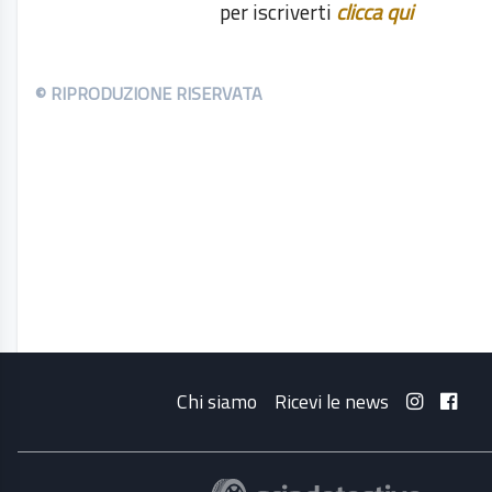
per iscriverti
clicca qui
© RIPRODUZIONE RISERVATA
Chi siamo
Ricevi le news