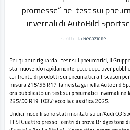
promesse” nel test sui pneum
invernali di AutoBild Sportsc
scritto da
Redazione
Per quanto riguarda i test sui pneumatici, il Gruppo
sta muovendo rapidamente: poco dopo aver pubblica
confronto di prodotti sui pneumatici all-season per
misura 215/55 R17, la rivista gemella AutoBild Sp
ora pubblicato un test sui pneumatici invernali nel
235/50 R19 103V; ecco la classifica 2025.
Undici modelli sono stati montati su un’Audi Q3 S
TFSI Quattro presso i centri di prova Bridgestone di
(Svezia) e Aprilia (Italia).
“I produttori premium stan