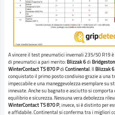
A vincere il test pneumatici invernali 235/50 R19 è
di pneumatici a pari merito:
Blizzak 6
di
Bridgesto
WinterContact TS 870 P
di
Continental
. Il
Blizzak 6
conquistato il primo posto condiviso grazie a una t
impeccabile e una maneggevolezza esemplare su s
innevate. Anche su bagnato e asciutto si comporta
equilibrio e sicurezza. Nessuna vera debolezza rileva
WinterContact TS 870 P
, invece, si è distinto per e
e affidabile. Continental si conferma tra i migliori 