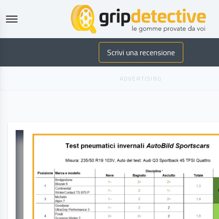
GripDetecti
Scrivi una recensione