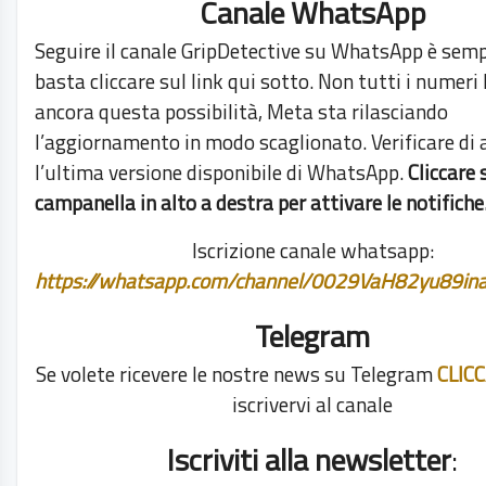
Canale WhatsApp
Seguire il canale GripDetective su WhatsApp è semp
basta cliccare sul link qui sotto. Non tutti i numeri
ancora questa possibilità, Meta sta rilasciando
l’aggiornamento in modo scaglionato. Verificare di 
l’ultima versione disponibile di WhatsApp.
Cliccare 
campanella in alto a destra per attivare le notifiche
Iscrizione canale whatsapp:
https://whatsapp.com/channel/0029VaH82yu89i
Telegram
Se volete ricevere le nostre news su Telegram
CLIC
iscrivervi al canale
Iscriviti alla newsletter
: