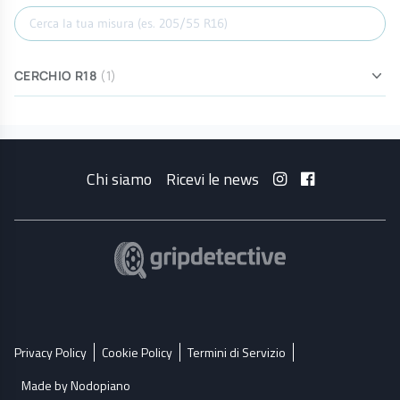
Cerca misura
CERCHIO R18
(1)
Chi siamo
Ricevi le news
Privacy Policy
Cookie Policy
Termini di Servizio
Made by Nodopiano