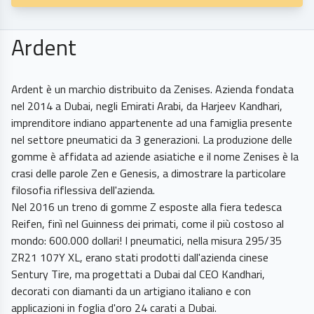
Ardent
Ardent è un marchio distribuito da Zenises. Azienda fondata
nel 2014 a Dubai, negli Emirati Arabi, da Harjeev Kandhari,
imprenditore indiano appartenente ad una famiglia presente
nel settore pneumatici da 3 generazioni. La produzione delle
gomme è affidata ad aziende asiatiche e il nome Zenises è la
crasi delle parole Zen e Genesis, a dimostrare la particolare
filosofia riflessiva dell'azienda.
Nel 2016 un treno di gomme Z esposte alla fiera tedesca
Reifen, finì nel Guinness dei primati, come il più costoso al
mondo: 600.000 dollari! I pneumatici, nella misura 295/35
ZR21 107Y XL, erano stati prodotti dall'azienda cinese
Sentury Tire, ma progettati a Dubai dal CEO Kandhari,
decorati con diamanti da un artigiano italiano e con