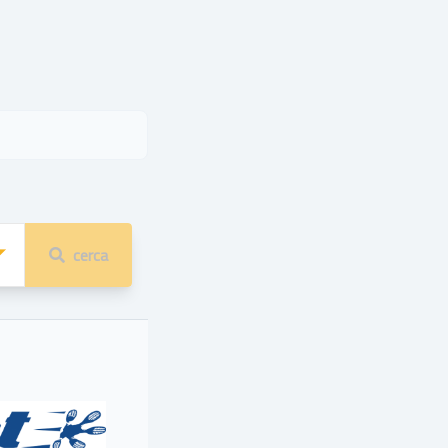
cerca