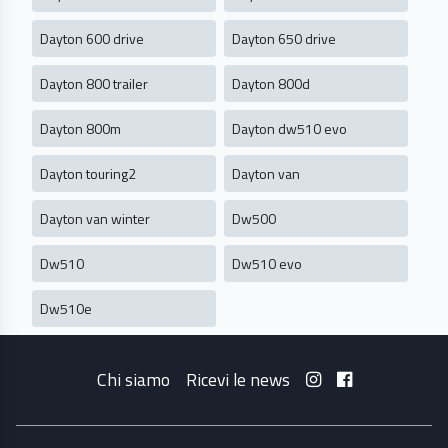
Dayton 600 drive
Dayton 650 drive
Dayton 800 trailer
Dayton 800d
Dayton 800m
Dayton dw510 evo
Dayton touring2
Dayton van
Dayton van winter
Dw500
Dw510
Dw510 evo
Dw510e
Chi siamo
Ricevi le news