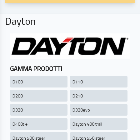
Dayton
GAMMA PRODOTTI
D100
D110
D200
D210
D320
D320evo
D400t +
Dayton 400 trail
Dayton 500 steer
Dayton 550 steer