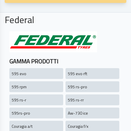
Federal
GAMMA PRODOTTI
595 evo
595 evo rft
595 rpm
595 rs-pro
595 rs-r
595 rs-rr
595rs-pro
Aw-730 ice
Couragia a/t
Couragia f/x