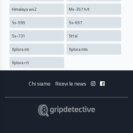
Himalaya ws2
Ms-357 h/t
Ss-595
Ss-657
Ss-731
St1xl
Xplora mt
Xplora mts
Xplora r/t
Chi siamo
Ricevi le news