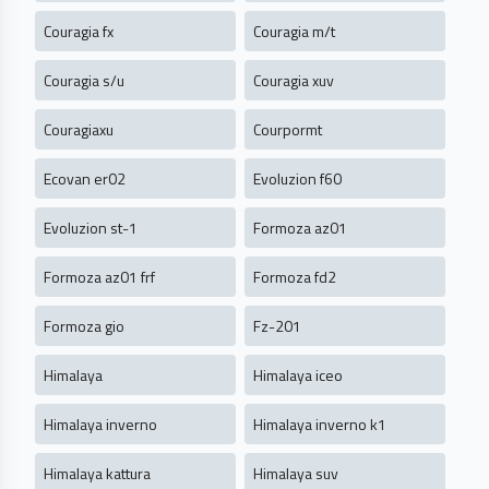
Couragia fx
Couragia m/t
Couragia s/u
Couragia xuv
Couragiaxu
Courpormt
Ecovan er02
Evoluzion f60
Evoluzion st-1
Formoza az01
Formoza az01 frf
Formoza fd2
Formoza gio
Fz-201
Himalaya
Himalaya iceo
Himalaya inverno
Himalaya inverno k1
Himalaya kattura
Himalaya suv