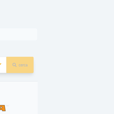
cerca