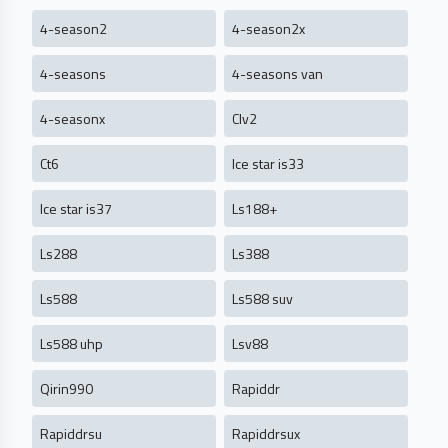
4-season2
4-season2x
4-seasons
4-seasons van
4-seasonx
Clv2
Ct6
Ice star is33
Ice star is37
Ls188+
Ls288
Ls388
Ls588
Ls588 suv
Ls588 uhp
Lsv88
Qirin990
Rapiddr
Rapiddrsu
Rapiddrsux