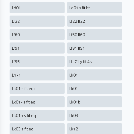
Ld01
Ld01 x fit ht
Lf22
Lf22 lf22
Lf60
Lf60 lf60
Lf91
Lf91 lf91
Lf95
Lh 71 g fit 4s
Lh71
Lk01
Lk01 s fit eq+
Lk01-
Lk01- s fit eq
Lk01b
Lk01b s fit eq
Lk03
Lk03 z fit eq
Lk12