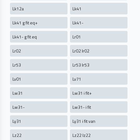
Lk12a
Lk41
Lk41 g fit eq+
Lk41-
Lk41- g fit eq
Lr01
Lr02
Lr02 lr02
Lr53
Lr53 lr53
Lv01
Lv71
Lw31
Lw31 i fit+
Lw31-
Lw31- i fit
Ly31
Ly31 i fit van
Lz22
Lz22 lz22