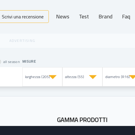
News
Test
Brand
Faq
Scrivi una recensione
MISURE
all season
GAMMA PRODOTTI