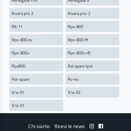
Renegade r/t+
Renegade x
Rivera pro 2
Rivera pro-2
Rlt-71
Rpx-800
Rpx-800 ev
Rpx-800 rft
Rpx-800+
Rpx-800+ rft
Rpx800
Rst spare tyre
Rst-spare
Rv-4s
X/a-01
X/a-02
X/d-01
Chi siamo
Ricevi le news