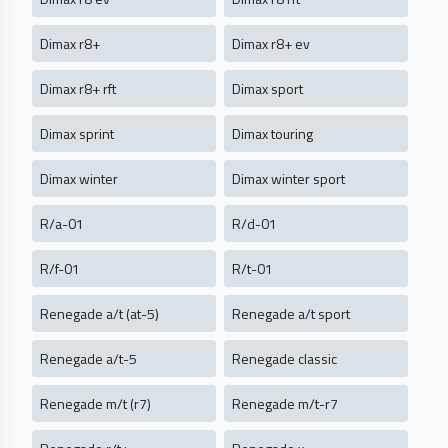
Dimax r8+
Dimax r8+ ev
Dimax r8+ rft
Dimax sport
Dimax sprint
Dimax touring
Dimax winter
Dimax winter sport
R/a-01
R/d-01
R/f-01
R/t-01
Renegade a/t (at-5)
Renegade a/t sport
Renegade a/t-5
Renegade classic
Renegade m/t (r7)
Renegade m/t-r7