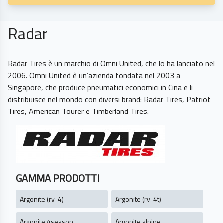
Radar
Radar Tires è un marchio di Omni United, che lo ha lanciato nel
2006. Omni United è un’azienda fondata nel 2003 a
Singapore, che produce pneumatici economici in Cina e li
distribuisce nel mondo con diversi brand: Radar Tires, Patriot
GAMMA PRODOTTI
Argonite (rv-4)
Argonite (rv-4t)
Argonite 4season
Argonite alpine