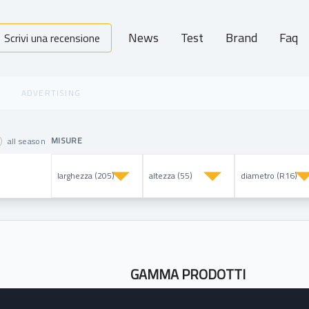
News
Test
Brand
Faq
Scrivi una recensione
MISURE
all season
GAMMA PRODOTTI