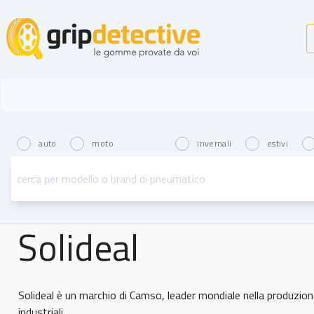
GripDetective
auto
moto
invernali
estivi
Solideal
Solideal è un marchio di Camso, leader mondiale nella produzio