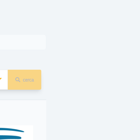
cerca