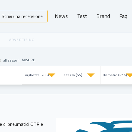
News
Test
Brand
Faq
Scrivi una recensione
MISURE
all season
ne di pneumatici OTR e