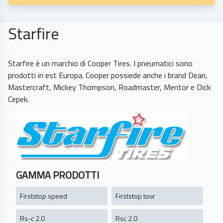
Starfire
Starfire è un marchio di Cooper Tires. I pneumatici sono
prodotti in est Europa. Cooper possiede anche i brand Dean,
Mastercraft, Mickey Thompson, Roadmaster, Mentor e Dick
GAMMA PRODOTTI
Firststop speed
Firststop tour
Rs-c 2.0
Rsc 2.0