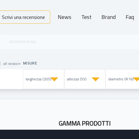
News
Test
Brand
Faq
Scrivi una recensione
MISURE
all season
GAMMA PRODOTTI