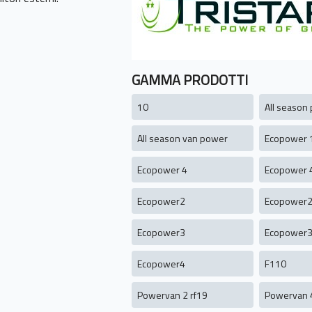
GAMMA PRODOTTI
10
All season
All season van power
Ecopower 
Ecopower 4
Ecopower 
Ecopower2
Ecopower2
Ecopower3
Ecopower3
Ecopower4
F110
Powervan 2 rf19
Powervan 