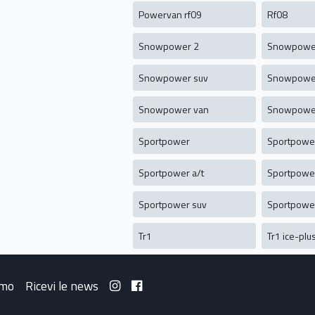
Powervan rf09
Rf08
Snowpower 2
Snowpowe
Snowpower suv
Snowpowe
Snowpower van
Snowpowe
Sportpower
Sportpowe
Sportpower a/t
Sportpowe
Sportpower suv
Sportpowe
Tr1
Tr1 ice-plu
amo
Ricevi le news