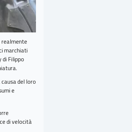
zo realmente
ci marchiati
 di Filippo
iatura.
A causa del loro
sumi e
orre
ce di velocità