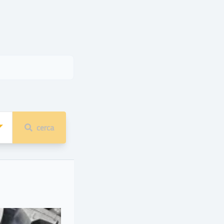
cerca