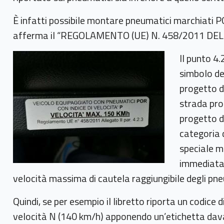
È infatti possibile montare pneumatici marchiati POR
afferma il “REGOLAMENTO (UE) N. 458/2011 DEL
Il punto 4.
simbolo de
progetto de
strada pro
progetto d
categoria d
speciale mo
immediatam
velocità massima di cautela raggiungibile degli pne
Quindi, se per esempio il libretto riporta un codice
velocità N (140 km/h) apponendo un’etichetta davan