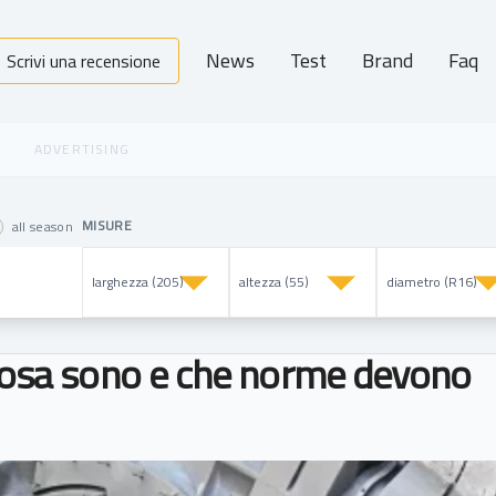
News
Test
Brand
Faq
Scrivi una recensione
MISURE
all season
 cosa sono e che norme devono