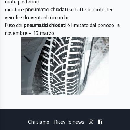
ruote posteriori
montare
pneumatici chiodati
su tutte le ruote dei
veicoli e di eventuali rimorchi
l’uso dei
pneumatici chiodati
è limitato dal periodo 15
novembre – 15 marzo
Chi siamo
Ricevi le news