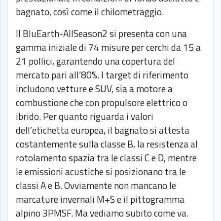
bagnato, così come il chilometraggio.
Il BluEarth-AllSeason2 si presenta con una
gamma iniziale di 74 misure per cerchi da 15 a
21 pollici, garantendo una copertura del
mercato pari all’80%. I target di riferimento
includono vetture e SUV, sia a motore a
combustione che con propulsore elettrico o
ibrido. Per quanto riguarda i valori
dell’etichetta europea, il bagnato si attesta
costantemente sulla classe B, la resistenza al
rotolamento spazia tra le classi C e D, mentre
le emissioni acustiche si posizionano tra le
classi A e B. Ovviamente non mancano le
marcature invernali M+S e il pittogramma
alpino 3PMSF. Ma vediamo subito come va.