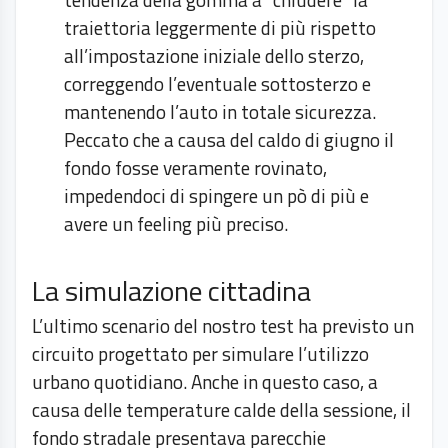
traiettoria leggermente di più rispetto
all’impostazione iniziale dello sterzo,
correggendo l’eventuale sottosterzo e
mantenendo l’auto in totale sicurezza.
Peccato che a causa del caldo di giugno il
fondo fosse veramente rovinato,
impedendoci di spingere un pò di più e
avere un feeling più preciso.
La simulazione cittadina
L’ultimo scenario del nostro test ha previsto un
circuito progettato per simulare l’utilizzo
urbano quotidiano. Anche in questo caso, a
causa delle temperature calde della sessione, il
fondo stradale presentava parecchie