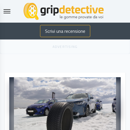
GripDetective
Scrivi una recensione