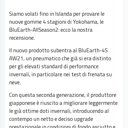
Siamo volati fino in Islanda per provare le
nuove gomme 4 stagioni di Yokohama, le
BluEarth-AllSeason2: ecco la nostra
recensione.
Il nuovo prodotto subentra al BluEarth-4S
AW21, un pneumatico che già si era distinto
per gli elevati standard di performance
invernali, in particolare nei test di frenata su
neve.
Con questa seconda generazione, il produttore
giapponese è riuscito a migliorare leggermente
le già ottime doti invernali, introducendo al
contempo un netto e deciso upgrade
prestazionale in condizioni di fondo asciutto e