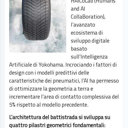
HAICoLab (Humans
and AI
CollaBoration),
l’avanzato
ecosistema di
sviluppo digitale
basato
sull’Intelligenza
Artificiale di Yokohama. Incrociando i fattori di
design con i modelli predittivi delle
caratteristiche dei pneumatici, l’AI ha permesso
di ottimizzare la geometria a terra e
incrementare l’area di contatto complessiva del
5% rispetto al modello precedente.
L’architettura del battistrada si sviluppa su
quattro pilastri geometrici fondamentali: