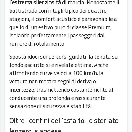
l’
estrema silenziosità
di marcia. Nonostante il
battistrada con intagli tipico dei quattro
stagioni, il comfort acustico è paragonabile a
quello di un estivo puro di classe Premium,
isolando perfettamente i passeggeri dal
rumore di rotolamento.
Spostandoci sui percorsi guidati, la tenuta su
fondo asciutto si è rivelata ottima. Anche
affrontando curve veloci a
100 km/h
, la
vettura non mostra segni di deriva o
incertezze, trasmettendo costantemente al
conducente una profonda e rassicurante
sensazione di sicurezza e stabilità.
Oltre i confini dell’asfalto: lo sterrato
leggero islandese