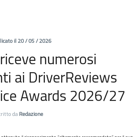
icato il 20 / 05 / 2026
riceve numerosi
ti ai DriverReviews
ice Awards 2026/27
critto da
Redazione