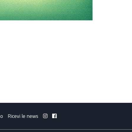
mo
Ricevi le news