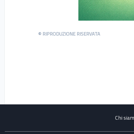
© RIPRODUZIONE RISERVATA
Chi sia