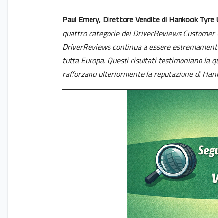
Paul Emery, Direttore Vendite di Hankook Tyre
quattro categorie dei DriverReviews Customer 
DriverReviews continua a essere estremamente pr
tutta Europa. Questi risultati testimoniano la q
rafforzano ulteriormente la reputazione di Hank