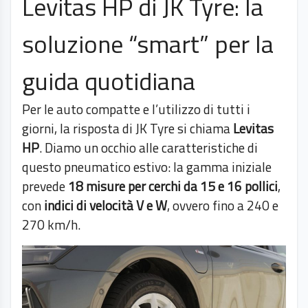
Levitas HP di JK Tyre: la
soluzione “smart” per la
guida quotidiana
Per le auto compatte e l’utilizzo di tutti i
giorni, la risposta di JK Tyre si chiama
Levitas
HP
. Diamo un occhio alle caratteristiche di
questo pneumatico estivo: la gamma iniziale
prevede
18 misure per cerchi da 15 e 16 pollici
,
con
indici di velocità V e W
, ovvero fino a 240 e
270 km/h.