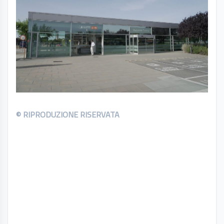
© RIPRODUZIONE RISERVATA