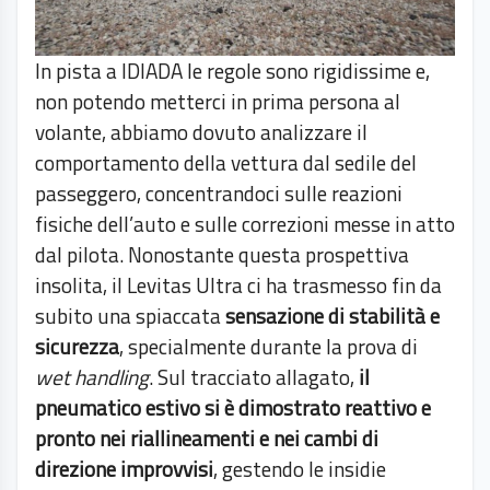
In pista a IDIADA le regole sono rigidissime e,
non potendo metterci in prima persona al
volante, abbiamo dovuto analizzare il
comportamento della vettura dal sedile del
passeggero, concentrandoci sulle reazioni
fisiche dell’auto e sulle correzioni messe in atto
dal pilota. Nonostante questa prospettiva
insolita, il Levitas Ultra ci ha trasmesso fin da
subito una spiaccata
sensazione di stabilità e
sicurezza
, specialmente durante la prova di
wet handling
. Sul tracciato allagato,
il
pneumatico estivo si è dimostrato reattivo e
pronto nei riallineamenti e nei cambi di
direzione improvvisi
, gestendo le insidie