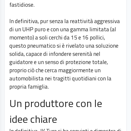
fastidiose.
In definitiva, pur senza la reattività aggressiva
di un UHP puro e con una gamma limitata (al
momento) a soli cerchi da 15 e 16 pollici,
questo pneumatico si è rivelato una soluzione
solida, capace di infondere serenità nel
guidatore e un senso di protezione totale,
proprio ciò che cerca maggiormente un
automobilista nei tragitti quotidiani con la
propria famiglia.
Un produttore con le
idee chiare
In definitiva, JK Tyre ci ha convinti e dimostra di