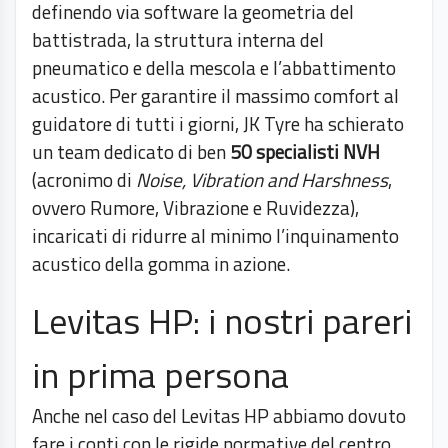
definendo via software la geometria del
battistrada, la struttura interna del
pneumatico e della mescola e l’abbattimento
acustico. Per garantire il massimo comfort al
guidatore di tutti i giorni, JK Tyre ha schierato
un team dedicato di ben
50 specialisti NVH
(acronimo di
Noise, Vibration and Harshness
,
ovvero Rumore, Vibrazione e Ruvidezza),
incaricati di ridurre al minimo l’inquinamento
acustico della gomma in azione.
Levitas HP: i nostri pareri
in prima persona
Anche nel caso del Levitas HP abbiamo dovuto
fare i conti con le rigide normative del centro