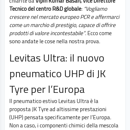
chiarite da
Vipin Kumar Basan, Vice Direttore
Tecnico del centro R&D globale
:
“Vogliamo
crescere nel mercato europeo PCR e affermarci
come un marchio di prestigio, capace di offrire
prodotti di valore incontestabile”
. Ecco come
sono andate le cose nella nostra prova.
Levitas Ultra: il nuovo
pneumatico UHP di JK
Tyre per l’Europa
Il pneumatico estivo Levitas Ultra è la
proposta JK Tyre ad altissime prestazioni
(UHP) pensata specificamente per l’Europa.
Non a caso, i componenti chimici della mescola