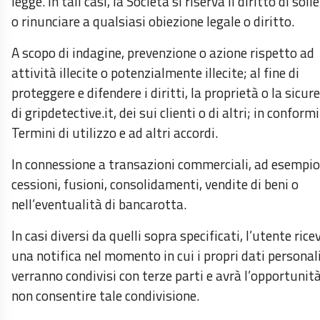
legge. In tali casi, la Società si riserva il diritto di soll
o rinunciare a qualsiasi obiezione legale o diritto.
A scopo di indagine, prevenzione o azione rispetto ad
attività illecite o potenzialmente illecite; al fine di
proteggere e difendere i diritti, la proprietà o la sicur
di gripdetective.it, dei sui clienti o di altri; in conformi
Termini di utilizzo e ad altri accordi.
In connessione a transazioni commerciali, ad esempio
cessioni, fusioni, consolidamenti, vendite di beni o
nell’eventualità di bancarotta.
In casi diversi da quelli sopra specificati, l’utente rice
una notifica nel momento in cui i propri dati personal
verranno condivisi con terze parti e avrà l’opportunità
non consentire tale condivisione.