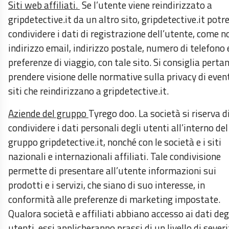
Siti web affiliati.
Se l’utente viene reindirizzato a
gripdetective.it da un altro sito, gripdetective.it potr
condividere i dati di registrazione dell’utente, come 
indirizzo email, indirizzo postale, numero di telefono 
preferenze di viaggio, con tale sito. Si consiglia perta
prendere visione delle normative sulla privacy di even
siti che reindirizzano a gripdetective.it.
Aziende del gruppo
Tyrego doo. La società si riserva d
condividere i dati personali degli utenti all’interno del
gruppo gripdetective.it, nonché con le società e i siti
nazionali e internazionali affiliati. Tale condivisione
permette di presentare all’utente informazioni sui
prodotti e i servizi, che siano di suo interesse, in
conformità alle preferenze di marketing impostate.
Qualora società e affiliati abbiano accesso ai dati deg
utenti, essi applicheranno prassi di un livello di sever