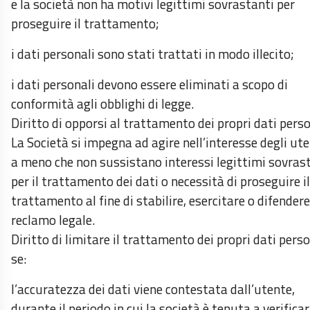
e la società non ha motivi legittimi sovrastanti per
proseguire il trattamento;
i dati personali sono stati trattati in modo illecito;
i dati personali devono essere eliminati a scopo di
conformità agli obblighi di legge.
Diritto di opporsi al trattamento dei propri dati perso
La Società si impegna ad agire nell’interesse degli ute
a meno che non sussistano interessi legittimi sovras
per il trattamento dei dati o necessità di proseguire il
trattamento al fine di stabilire, esercitare o difender
reclamo legale.
Diritto di limitare il trattamento dei propri dati perso
se:
l’accuratezza dei dati viene contestata dall’utente,
durante il periodo in cui la società è tenuta a verifica