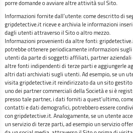
porre domande o avviare altre attività sul Sito.
Informazioni fornite dall’utente: come descritto di se
gripdetective.it riceve e archivia le informazioni inser
dagli utenti attraverso il Sito o altro mezzo.
Informazioni provenienti da altre fonti: gripdetective.
potrebbe ottenere periodicamente informazioni sugli
utenti da parte di soggetti affiliati, partner aziendali
altre fonti indipendenti di terze parti e aggiungerle ag
altri dati archiviati sugli utenti. Ad esempio, se un u
visita gripdetective.it reindirizzato da un sito gestito
uno dei partner commerciali della Società e si è regis
presso tale partner, i dati forniti a quest’ultimo, com
contatti e dati demografici, potrebbero essere condivi
con gripdetective.it. Analogamente, se un utente acce
un servizio di terze parti, ad esempio un servizio offe
da un social media, attraverso il Sito o prima di visitar