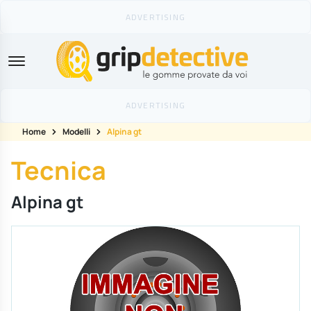
GripDetective
Home
Modelli
Alpina gt
Tecnica
Alpina gt