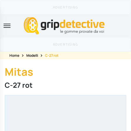
GripDetective
Home
Modelli
C-27 rot
Mitas
C-27 rot