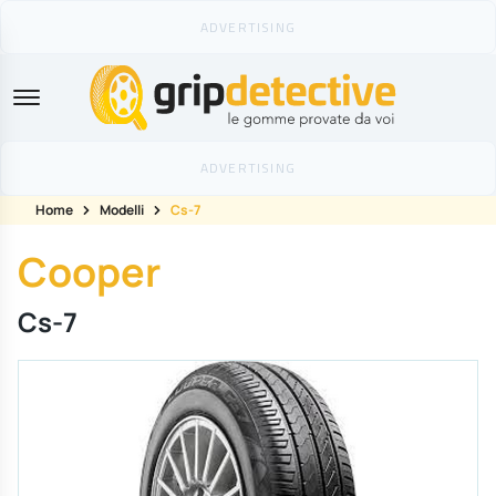
GripDetective
Home
Modelli
Cs-7
Cooper
Cs-7