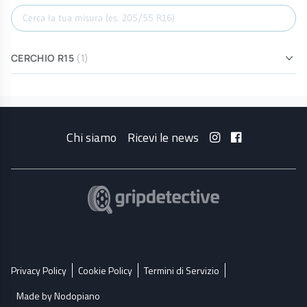
Cerca misura
CERCHIO R15
(1)
Chi siamo
Ricevi le news
Privacy Policy
Cookie Policy
Termini di Servizio
Made by Nodopiano