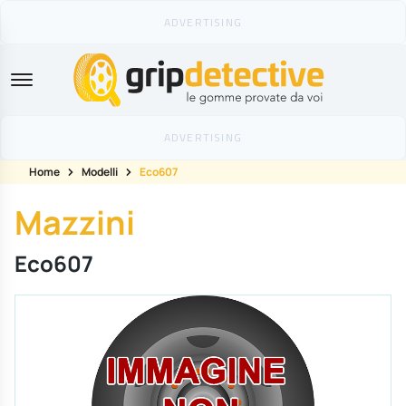
GripDetective
Home
Modelli
Eco607
Mazzini
Eco607